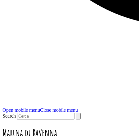
Open mobile menu
Close mobile menu
Search
Marina di Ravenna