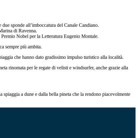
lle due sponde all’imboccatura del Canale Candiano.
i Marina di Ravenna.
el Premio Nobel per la Letteratura Eugenio Montale.
ica sempre più ambita.
iaggia che hanno dato gradissimo impulso turistico alla località.
ta rinomata per le regate di velisti e windsurfer, anche grazie alla
ampia spiaggia a dune e dalla bella pineta che la rendono piacevolmente