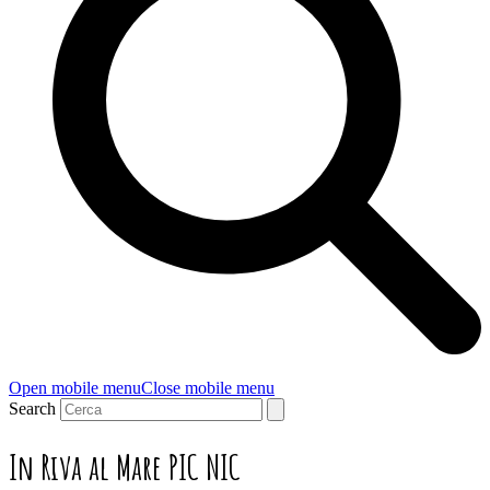
Open mobile menu
Close mobile menu
Search
In Riva al Mare PIC NIC